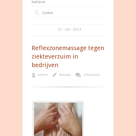
bedrijven
01
okt
2014
Reflexzonemassage tegen
ziekteverzuim in
bedrijven
admin
Nieuws
0 Reacties