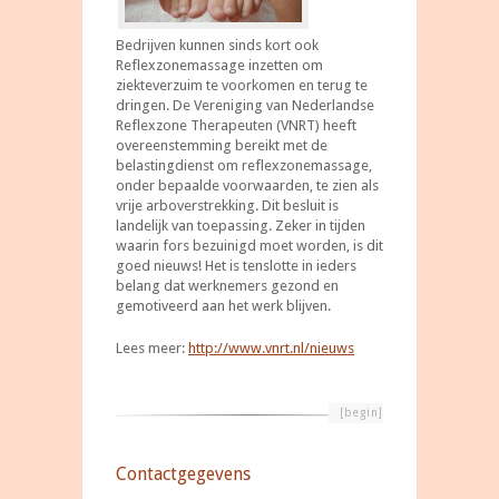
Bedrijven kunnen sinds kort ook
Reflexzonemassage inzetten om
ziekteverzuim te voorkomen en terug te
dringen. De Vereniging van Nederlandse
Reflexzone Therapeuten (VNRT) heeft
overeenstemming bereikt met de
belastingdienst om reflexzonemassage,
onder bepaalde voorwaarden, te zien als
vrije arboverstrekking. Dit besluit is
landelijk van toepassing. Zeker in tijden
waarin fors bezuinigd moet worden, is dit
goed nieuws! Het is tenslotte in ieders
belang dat werknemers gezond en
gemotiveerd aan het werk blijven.
Lees meer:
http://www.vnrt.nl/nieuws
[begin]
Contactgegevens