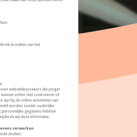
rken:
ebruik te maken van het
n
n over websitebezoekers die jonger
 kunnen echter niet controleren of
ijn bij de online activiteiten van
ameld worden zonder ouderlijke
ng persoonlijke gegevens hebben
ijderen wij deze informatie.
gevens verwerken
ende doelen: