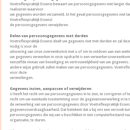
Voetreflexpraktijk Essenzi bewaart uw persoonsgegevens niet langer dan
realiseren waarvoor
uw gegevens worden verzameld. In het geval persoonsgegevens niet lang
Voetreflexpraktijk Essenzi
de persoonsgegevens verwijderen.
Delen van persoonsgegevens met derden
Voetreflexpraktijk Essenzi deelt uw gegevens niet met derden en zal deze 
nodig is voor de
uitvoering van onze overeenkomst met u of om te voldoen aan een wetteli
uw gegevens verwerken in onze opdracht is een verwerkersovereenkoms
eenzelfde niveau van beveiliging en vertrouwelijkheid van uw gegevens. Di
andere wijze gebruik zullen maken van uw persoonsgegevens. Voetreflexpr
voor deze
verwerkingen.
Gegevens inzien, aanpassen of verwijderen
U heeft het recht om uw persoonsgegevens in te zien, te corrigeren of te
recht om uw eventuele toestemming voor de gegevensverwerking in te 
de verwerking van uw persoonsgegevens door Voetreflexpraktijk Essenzi
gegevensoverdraagbaarheid. Dat betekent dat u bij ons een verzoek ku
persoonsgegevens die wij van u beschikken in een computerbestand na
organisatie, te sturen.