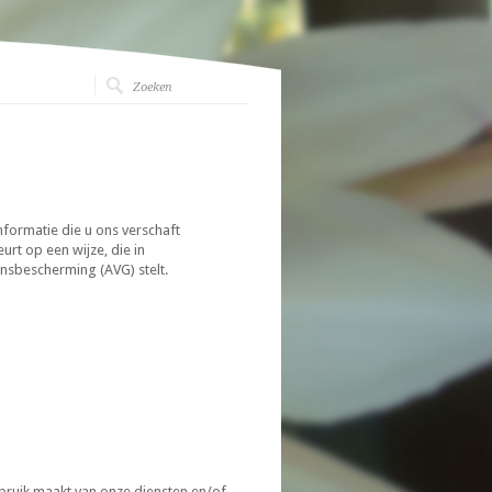
nformatie die u ons verschaft
t op een wijze, die in
sbescherming (AVG) stelt.
bruik maakt van onze diensten en/of