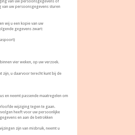
raging van uw persoonsgegevens of
ng van uw persoonsgegevens sturen
gen wij u een kopie van uw
 volgende gegevens zwart:
paspoort)
 binnen vier weken, op uw verzoek.
 zijn, u daarvoor terecht kunt bij de
ieus en neemt passende maatregelen om
oofde wijziging tegen te gaan.
evolgen heeft voor uw persoonlijke
nsgegevens en aan de betrokken
ijzingen zijn van misbruik, neemt u