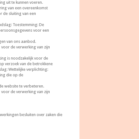
ing uit te kunnen voeren.
ering van een overeenkomst
r de sluiting van een
ondslag: Toestemming: De
 persoonsgegevens voor een
ngen van ons aanbod.
voor de verwerking van zijn
ing is noodzakelijk voor de
 op verzoek van de betrokkene
g: Wettelijke verplichting:
ting die op de
e website te verbeteren.
voor de verwerking van zijn
rwerkingen besluiten over zaken die