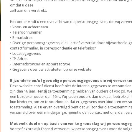
omdat u deze
zelf aan ons verstrekt.
Hieronder vindt u een overzicht van de persoonsgegevens die wij verwe
• Voor- en achternaam
• Telefoonnummer
• E-mailadres
• Overige persoonsgegevens, die u actief verstrekt door bijvoorbeeld g
contactformulier, in correspondentie en telefonisch
• Locatiegegevens
• IP-Adres
• Internetbrowser en apparaat type
• Gegevens over uw activiteiten op onze website
Bijzondere en/of gevoelige persoonsgegevens die wij verwerke
Deze website en/of dienst heeft niet de intentie gegevens te verzamele
zijn dan 16 jaar. Tenzij ze toestemming hebben van ouders of voogd. We
een bezoeker ouder dan 16 is. Wij raden ouders dan ook aan betrokken te z
hun kinderen, om zo te voorkomen dat er gegevens over kinderen verz
toestemming. Als u ervan overtuigd bent dat wij zonder die toestemmi
verzameld over een minderjarige, neemt u dan contact met ons, dan verw
Met welk doel en op basis van welke grondslag wij persoonsge
Voetreflexpraktijk Essenzi verwerkt uw persoonsgegevens voor de volg