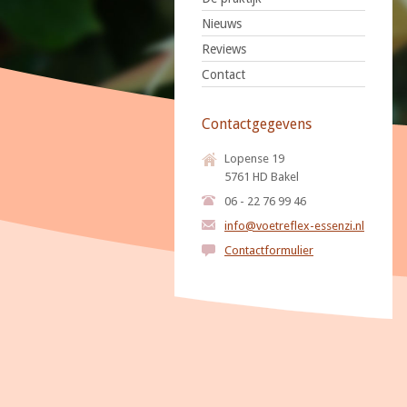
Nieuws
Reviews
Contact
Contactgegevens
Lopense 19
5761 HD Bakel
06 - 22 76 99 46
info@voetreflex-essenzi.nl
Contactformulier