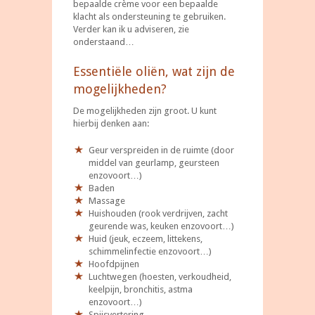
bepaalde crème voor een bepaalde
klacht als ondersteuning te gebruiken.
Verder kan ik u adviseren, zie
onderstaand…
Essentiële oliën, wat zijn de
mogelijkheden?
De mogelijkheden zijn groot. U kunt
hierbij denken aan:
Geur verspreiden in de ruimte (door
middel van geurlamp, geursteen
enzovoort…)
Baden
Massage
Huishouden (rook verdrijven, zacht
geurende was, keuken enzovoort…)
Huid (jeuk, eczeem, littekens,
schimmelinfectie enzovoort…)
Hoofdpijnen
Luchtwegen (hoesten, verkoudheid,
keelpijn, bronchitis, astma
enzovoort…)
Spijsvertering