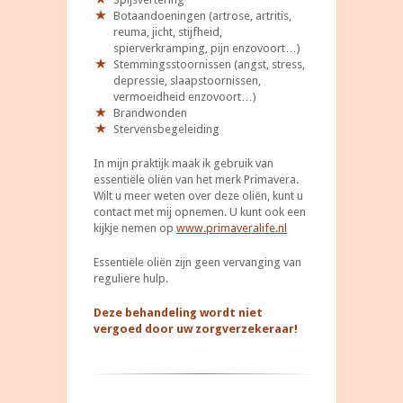
Botaandoeningen (artrose, artritis,
reuma, jicht, stijfheid,
spierverkramping, pijn enzovoort…)
Stemmingsstoornissen (angst, stress,
depressie, slaapstoornissen,
vermoeidheid enzovoort…)
Brandwonden
Stervensbegeleiding
In mijn praktijk maak ik gebruik van
essentiële oliën van het merk Primavera.
Wilt u meer weten over deze oliën, kunt u
contact met mij opnemen. U kunt ook een
kijkje nemen op
www.primaveralife.nl
Essentiële oliën zijn geen vervanging van
reguliere hulp.
Deze behandeling wordt niet
vergoed door uw zorgverzekeraar!