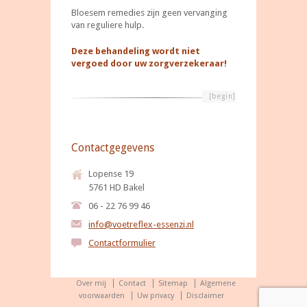
Bloesem remedies zijn geen vervanging
van reguliere hulp.
Deze behandeling wordt niet
vergoed door uw zorgverzekeraar!
[begin]
Contactgegevens
Lopense 19
5761 HD Bakel
06 - 22 76 99 46
info@voetreflex-essenzi.nl
Contactformulier
Over mij
Contact
Sitemap
Algemene
voorwaarden
Uw privacy
Disclaimer