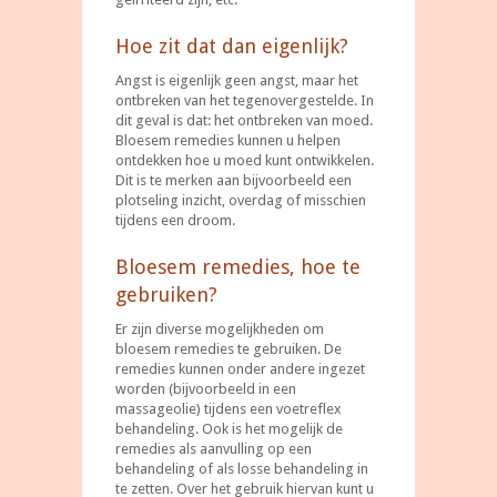
Hoe zit dat dan eigenlijk?
Angst is eigenlijk geen angst, maar het
ontbreken van het tegenovergestelde. In
dit geval is dat: het ontbreken van moed.
Bloesem remedies kunnen u helpen
ontdekken hoe u moed kunt ontwikkelen.
Dit is te merken aan bijvoorbeeld een
plotseling inzicht, overdag of misschien
tijdens een droom.
Bloesem remedies, hoe te
gebruiken?
Er zijn diverse mogelijkheden om
bloesem remedies te gebruiken. De
remedies kunnen onder andere ingezet
worden (bijvoorbeeld in een
massageolie) tijdens een voetreflex
behandeling. Ook is het mogelijk de
remedies als aanvulling op een
behandeling of als losse behandeling in
te zetten. Over het gebruik hiervan kunt u