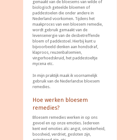
gemaakt van de bloesems van wilde of
biologisch geteelde bloemen of
paddestoelen die onder andere in
Nederland voorkomen. Tijdens het
maakproces van een bloesem remedie,
wordt gebruik gemaakt van de
levensenergie van de desbetreffende
bloem of paddestoel. Hierbij kunt u
bijvoorbeeld denken aan hondsdraf,
klaproos, reuzenbalsemien,
vingerhoedskruid, het paddestoeltje
mycena etc.
In mijn praktijk maak ik voornamelijk
gebruik van de Nederlandse bloesem
remedies.
Hoe werken bloesem
remedies?
Bloesem remedies werken in op ons
gevoel en op onze emoties. Iedereen
kent wel emoties als: angst, onzekerheid,
boosheid, verdriet, gesloten zijn,
geïrriteerd zijn, etc.